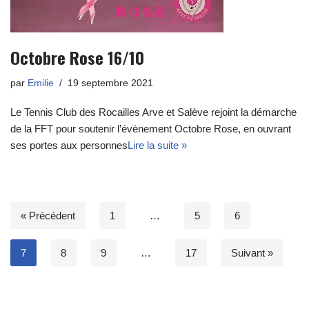
Octobre Rose 16/10
par
Emilie
19 septembre 2021
Le Tennis Club des Rocailles Arve et Salève rejoint la démarche
de la FFT pour soutenir l’évènement Octobre Rose, en ouvrant
ses portes aux personnes
Lire la suite »
« Précédent
1
…
5
6
7
8
9
…
17
Suivant »