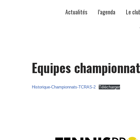
Actualités
l’agenda
Le clu
Equipes championnat
Historique-Championnats-TCRAS-2
Télécharger