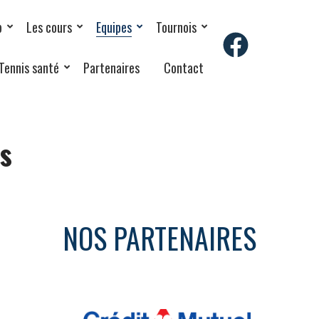
b
Les cours
Equipes
Tournois
Tennis santé
Partenaires
Contact
s
NOS PARTENAIRES