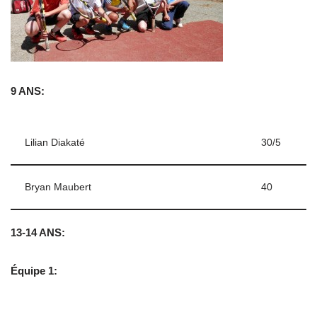
9 ANS:
Lilian Diakaté
30/5
Bryan Maubert
40
13-14 ANS:
Équipe 1: