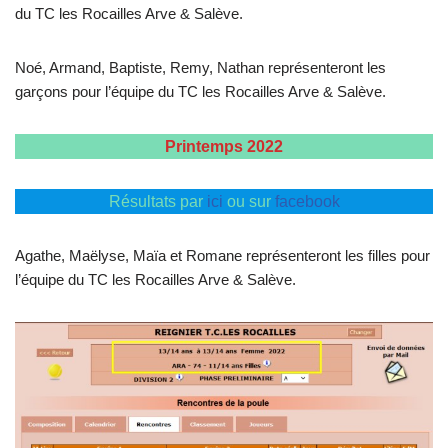
du TC les Rocailles Arve & Salève.
Noé, Armand, Baptiste, Remy, Nathan représenteront les
garçons pour l’équipe du TC les Rocailles Arve & Salève.
Printemps 2022
Résultats par
ici
ou sur
facebook
Agathe, Maëlyse, Maïa et Romane représenteront les filles pour
l’équipe du TC les Rocailles Arve & Salève.