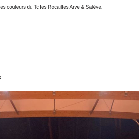
les couleurs du Tc les Rocailles Arve & Salève.
3