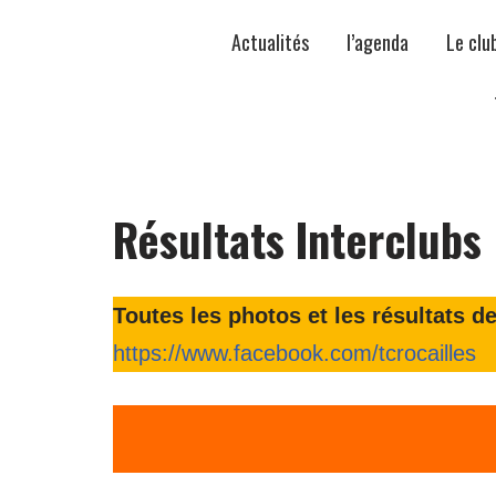
Actualités
l’agenda
Le clu
Résultats Interclubs
Toutes les photos et les résultats 
https://www.facebook.com/tcrocailles