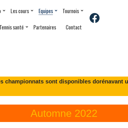
b
Les cours
Equipes
Tournois
Tennis santé
Partenaires
Contact
des championnats sont disponibles dorénavant 
Automne 2022