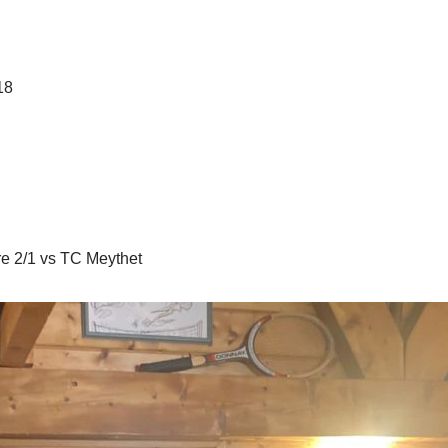
18
re 2/1 vs TC Meythet