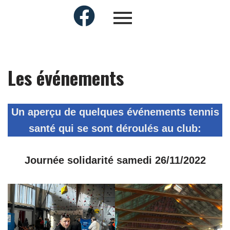
Les événements
Un aperçu de quelques événements tennis
santé qui se sont déroulés au club:
Journée solidarité samedi 26/11/2022