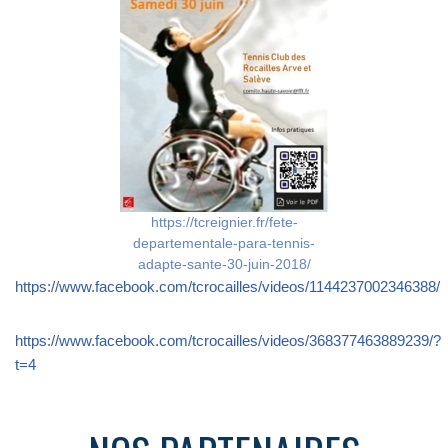
https://tcreignier.fr/fete-
departementale-para-tennis-
adapte-sante-30-juin-2018/
https://www.facebook.com/tcrocailles/videos/1144237002346388/
https://www.facebook.com/tcrocailles/videos/368377463889239/?
t=4