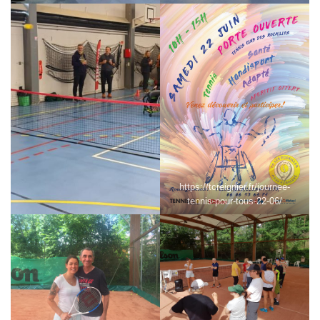
https://tcreignier.fr/journee-
tennis-pour-tous-22-06/