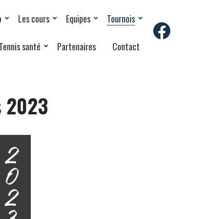
b
Les cours
Equipes
Tournois
Tennis santé
Partenaires
Contact
s 2023