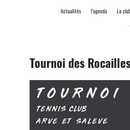
Actualités
l’agenda
Le clu
Tournoi des Rocaille