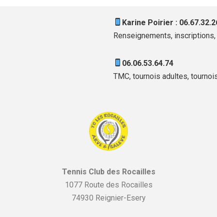
Karine Poirier : 06.67.32.2
Renseignements, inscriptions, 
06.06.53.64.74
TMC, tournois adultes, tournoi
Tennis Club des Rocailles
1077 Route des Rocailles
74930 Reignier-Esery