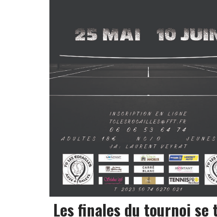
Les finales du tournoi se 