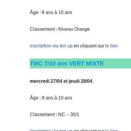
Âge : 8 ans à 10 ans
Classement : Niveau Orange
inscription via ten up
en cliquant sur
le lien
TMC 7/10 ans VERT MIXTE
mercredi 27/04 et jeudi 28/04
Âge : 8 ans à 10 ans
Classement : NC – 30/1