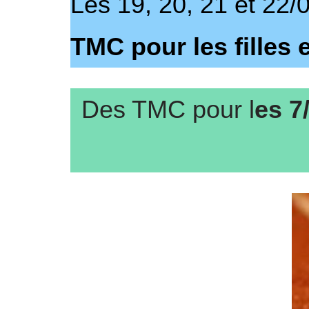
Les 19, 20, 21 et 22/
TMC pour les filles 
Des TMC pour l
es 7/