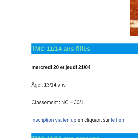
TMC 11/14 ans filles
mercredi 20 et jeudi 21/04
Âge : 13/14 ans
Classement : NC – 30/1
inscription via ten up
en cliquant sur
le lien