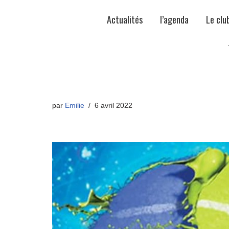
Actualités
l’agenda
Le clu
par
Emilie
6 avril 2022