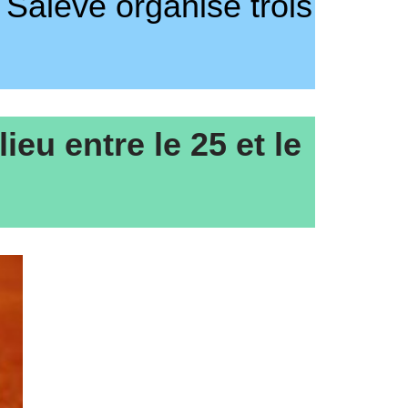
 Salève organise trois
ieu entre le 25 et le