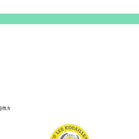
ft.fr