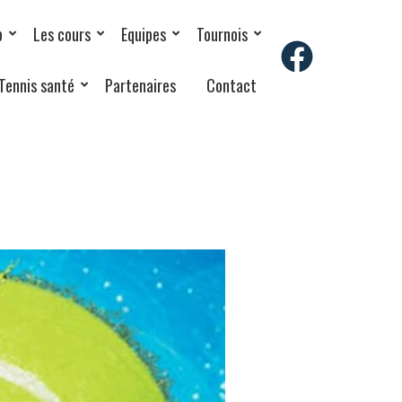
b
Les cours
Equipes
Tournois
Tennis santé
Partenaires
Contact