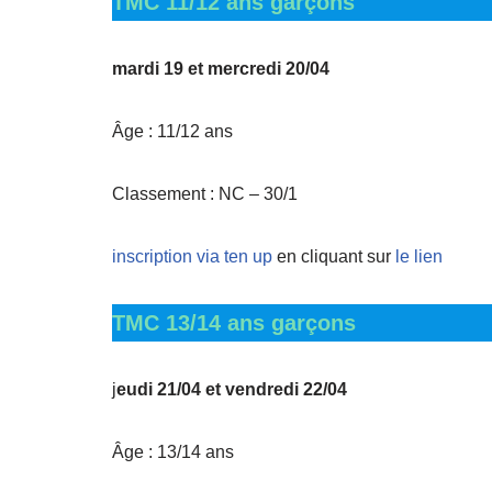
TMC 11/12 ans garçons
mardi 19 et mercredi 20/04
Âge : 11/12 ans
Classement : NC – 30/1
inscription via ten up
en cliquant sur
le lien
TMC 13/14 ans garçons
j
eudi 21/04 et vendredi 22/04
Âge : 13/14 ans