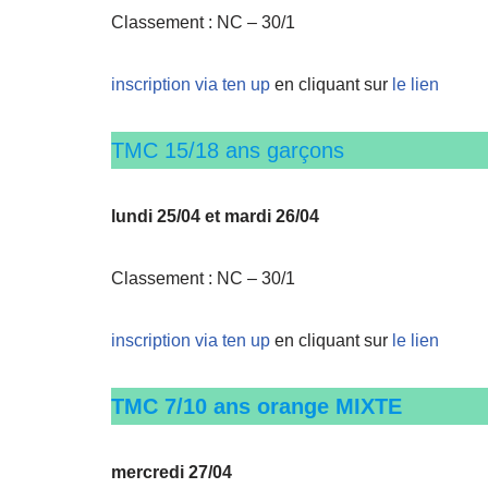
Classement : NC – 30/1
inscription via ten up
en cliquant sur
le lien
TMC 15/18 ans garçons
lundi 25/04 et mardi 26/04
Classement : NC – 30/1
inscription via ten up
en cliquant sur
le lien
TMC 7/10 ans orange MIXTE
mercredi 27/04