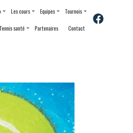
b
Les cours
Equipes
Tournois
Tennis santé
Partenaires
Contact