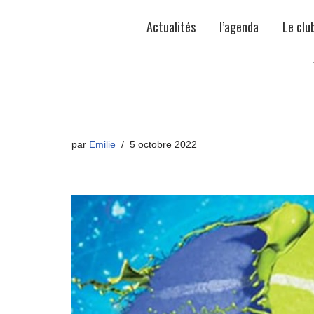
Actualités
l’agenda
Le clu
par
Emilie
5 octobre 2022