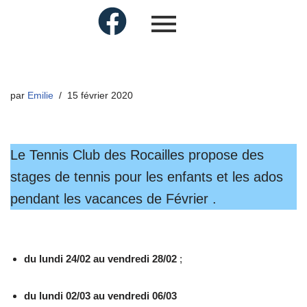
par
Emilie
15 février 2020
Le Tennis Club des Rocailles propose des
stages de tennis pour les enfants et les ados
pendant les vacances de Février .
du lundi 24/02 au vendredi 28/02
;
du lundi 02/03 au vendredi 06/03