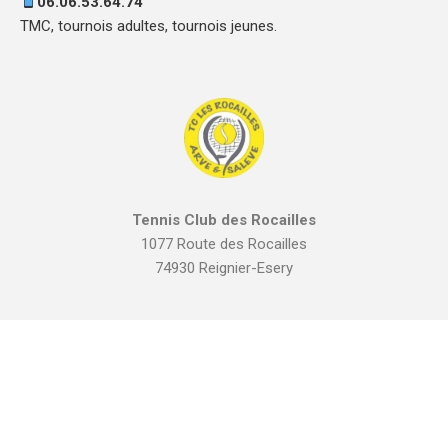
06.06.53.64.74
TMC, tournois adultes, tournois jeunes.
Tennis Club des Rocailles
1077 Route des Rocailles
74930 Reignier-Esery