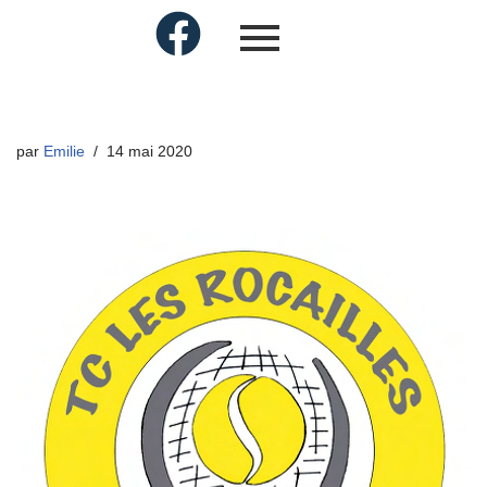
par
Emilie
14 mai 2020