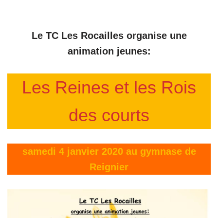
Le TC Les Rocailles
organise une
animation jeunes:
Les Reines et les Rois
des courts
samedi 4 janvier 2020 au gymnase de
Reignier