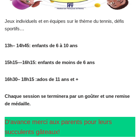
Jeux individuels et en équipes sur le thème du tennis, défis
sportifs…
13h– 14h45:
enfants de 6 à 10 ans
15h15—16h15:
enfants de moins de 6 ans
16h30– 18h15 :ados de 11 ans et +
Chaque session se terminera par un goûter et une remise
de médaille.
D’avance merci aux parents pour leurs
succulents gâteaux!