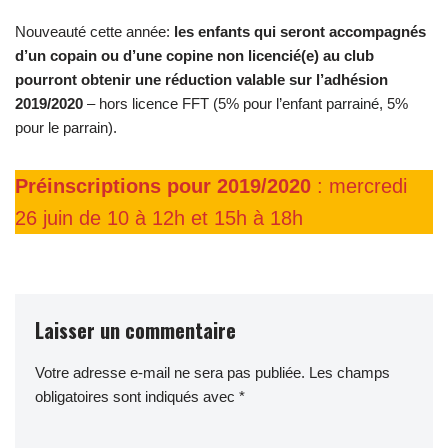
Nouveauté cette année:
les enfants qui seront accompagnés
d’un copain ou d’une copine non licencié(e) au club
pourront obtenir une réduction valable sur l’adhésion
2019/2020
– hors licence FFT (5% pour l’enfant parrainé, 5%
pour le parrain).
Préinscriptions pour 2019/2020
: mercredi
26 juin de 10 à 12h et 15h à 18h
Laisser un commentaire
Votre adresse e-mail ne sera pas publiée.
Les champs
obligatoires sont indiqués avec
*