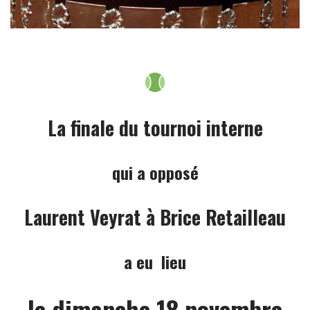
La finale du tournoi interne
qui a opposé
Laurent Veyrat à Brice Retailleau
a eu lieu
le dimanche 18 novembre