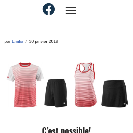
par
Emilie
30 janvier 2019
C’est possible!