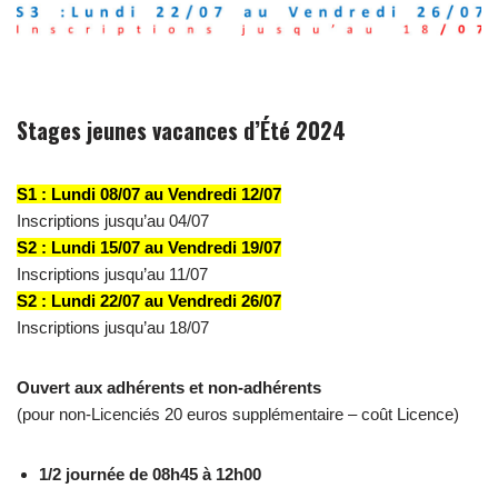
Stages jeunes vacances d’Été 2024
S1 : Lundi 08/07 au Vendredi 12/07
Inscriptions jusqu’au 04/07
S2 : Lundi 15/07 au Vendredi 19/07
Inscriptions jusqu’au 11/07
S2 : Lundi 22/07 au Vendredi 26/07
Inscriptions jusqu’au 18/07
Ouvert aux adhérents et non-adhérents
(pour non-Licenciés 20 euros supplémentaire – coût Licence)
1/2 journée de 08h45 à 12h00