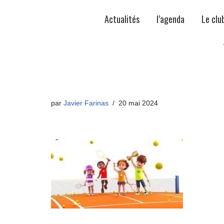
Actualités
l’agenda
Le clu
par
Javier Farinas
20 mai 2024