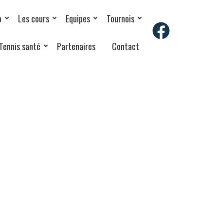
b
Les cours
Equipes
Tournois
Tennis santé
Partenaires
Contact