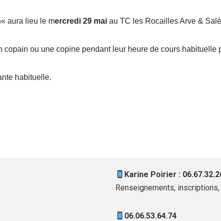
n
« aura lieu le m
ercredi 29 mai
au TC les Rocailles Arve & Sal
un copain ou une copine pendant leur heure de cours habituelle p
nte habituelle.
Karine Poirier : 06.67.32.2
Renseignements, inscriptions, 
06.06.53.64.74