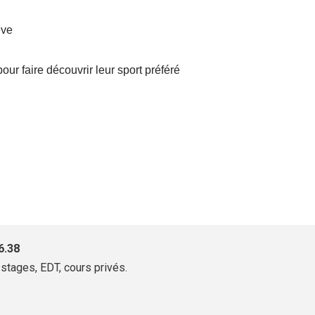
ève
our faire découvrir leur sport préféré
6.38
stages, EDT, cours privés.