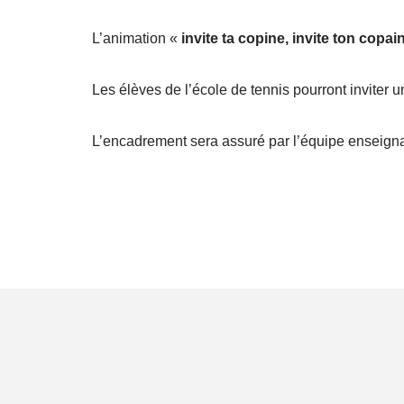
L’animation «
invite ta copine, invite ton copai
Les élèves de l’école de tennis pourront inviter 
L’encadrement sera assuré par l’équipe enseigna